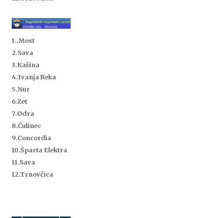
1..
Most
2.Sava
3.Kašina
4.Ivanja Reka
5.Nur
6.Zet
7.Odra
8.Čulinec
9.Concordia
10.Šparta Elektra
11.Sava
12.Trnovčica