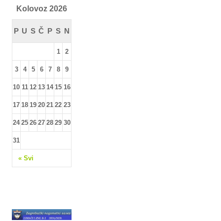
Kolovoz 2026
P
U
S
Č
P
S
N
1
2
3
4
5
6
7
8
9
10
11
12
13
14
15
16
17
18
19
20
21
22
23
24
25
26
27
28
29
30
31
« Svi