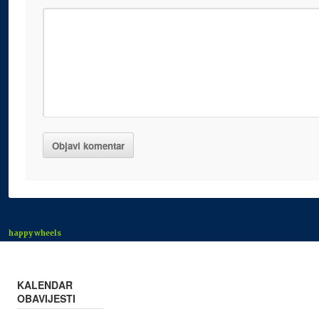
happy wheels
KALENDAR
OBAVIJESTI