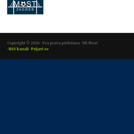
Copyright © 2026 · Sva prava pridržana · NK Most
·
RSS kanali
·
Prijavi se