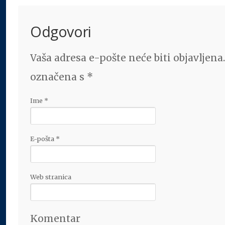
Odgovori
Vaša adresa e-pošte neće biti objavljena
označena s
*
Ime
*
E-pošta
*
Web stranica
Komentar