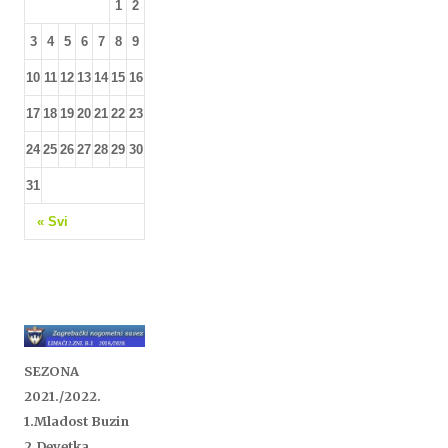
1
2
3
4
5
6
7
8
9
10
11
12
13
14
15
16
17
18
19
20
21
22
23
24
25
26
27
28
29
30
31
« Svi
SEZONA
2021./2022.
1.Mladost Buzin
2.Devetka