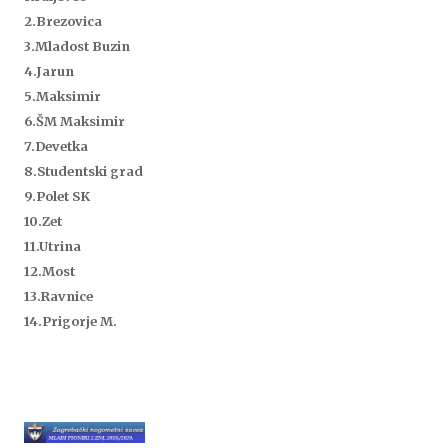
2.Brezovica
3.Mladost Buzin
4.Jarun
5.Maksimir
6.ŠM Maksimir
7.Devetka
8.Studentski grad
9.Polet SK
10.Zet
11.Utrina
12.
Most
13.Ravnice
14.Prigorje M.