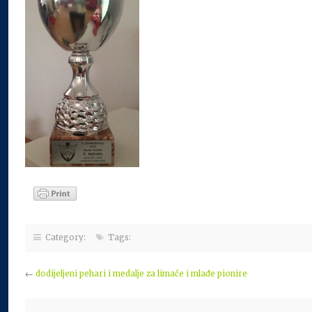
Category:
Tags:
←
dodijeljeni pehari i medalje za limače i mlađe pionire