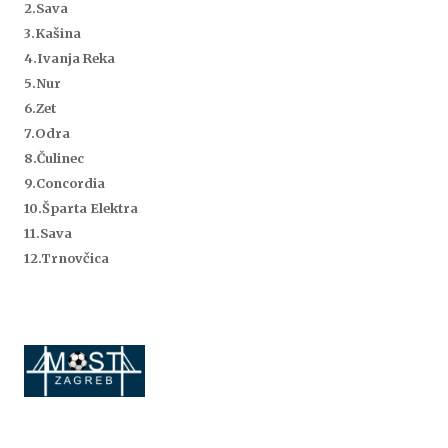
2.Sava
3.Kašina
4.Ivanja Reka
5.Nur
6.Zet
7.Odra
8.Čulinec
9.Concordia
10.Šparta Elektra
11.Sava
12.Trnovčica