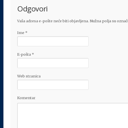
Odgovori
Vaša adresa e-pošte neće biti objavljena. Nužna polja su ozna
Ime
*
E-pošta
*
Web stranica
Komentar