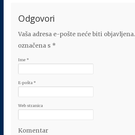
Odgovori
Vaša adresa e-pošte neće biti objavljena
označena s
*
Ime
*
E-pošta
*
Web stranica
Komentar