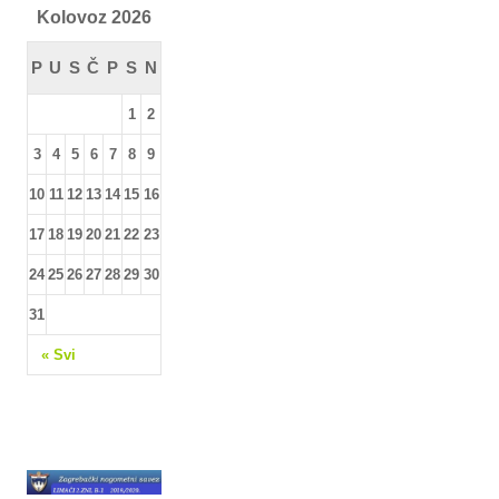
Kolovoz 2026
P
U
S
Č
P
S
N
1
2
3
4
5
6
7
8
9
10
11
12
13
14
15
16
17
18
19
20
21
22
23
24
25
26
27
28
29
30
31
« Svi