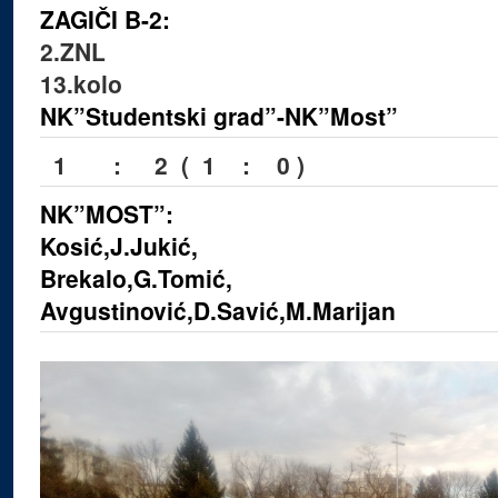
ZAGIČI B-2:
2.ZNL
13.kolo
NK”Studentski grad”-NK”Most”
1 : 2 ( 1 : 0 )
NK”MOST”:
Kosić,
J.Jukić,
Brekalo,G.Tomić,
Avgustinović,D.Savić,M.Marijan