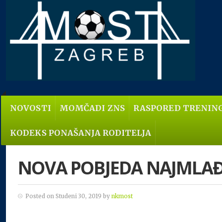
NOVOSTI
MOMČADI ZNS
RASPORED TRENIN
KODEKS PONAŠANJA RODITELJA
NOVA POBJEDA NAJMLA
Posted on Studeni 30, 2019 by
nkmost