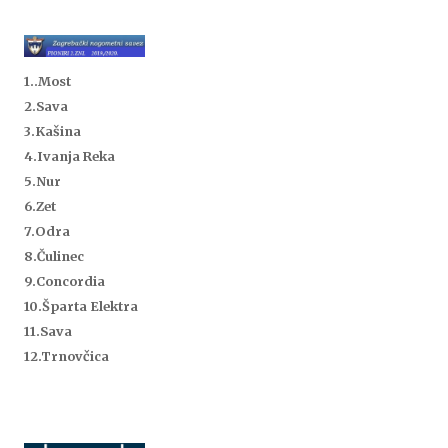
1..
Most
2.Sava
3.Kašina
4.Ivanja Reka
5.Nur
6.Zet
7.Odra
8.Čulinec
9.Concordia
10.Šparta Elektra
11.Sava
12.Trnovčica