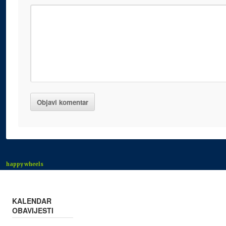
happy wheels
KALENDAR
OBAVIJESTI