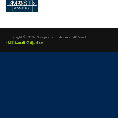
Copyright © 2026 · Sva prava pridržana · NK Most
·
RSS kanali
·
Prijavi se