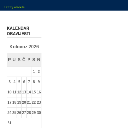
happy wheels
KALENDAR
OBAVIJESTI
Kolovoz 2026
P
U
S
Č
P
S
N
1
2
3
4
5
6
7
8
9
10
11
12
13
14
15
16
17
18
19
20
21
22
23
24
25
26
27
28
29
30
31