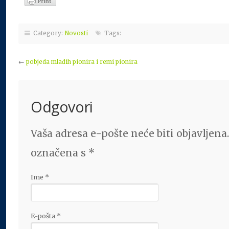
Category:
Novosti
Tags:
←
pobjeda mlađih pionira i remi pionira
Odgovori
Vaša adresa e-pošte neće biti objavljena
označena s
*
Ime
*
E-pošta
*