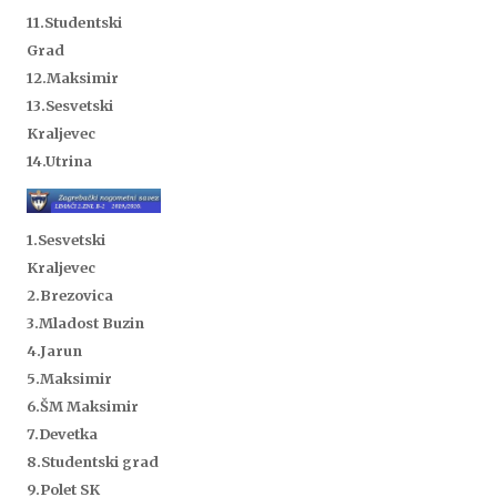
11.Studentski
Grad
12.Maksimir
13.Sesvetski
Kraljevec
14.Utrina
1.Sesvetski
Kraljevec
2.Brezovica
3.Mladost Buzin
4.Jarun
5.Maksimir
6.ŠM Maksimir
7.Devetka
8.Studentski grad
9.Polet SK