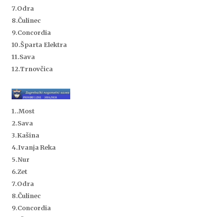
7.Odra
8.Čulinec
9.Concordia
10.Šparta Elektra
11.Sava
12.Trnovčica
1..
Most
2.Sava
3.Kašina
4.Ivanja Reka
5.Nur
6.Zet
7.Odra
8.Čulinec
9.Concordia