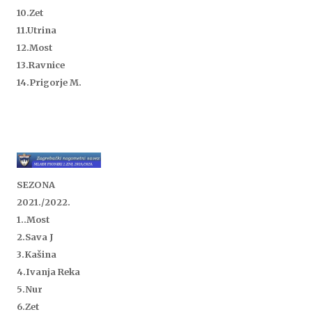
10.Zet
11.Utrina
12.
Most
13.Ravnice
14.Prigorje M.
SEZONA
2021./2022.
1..
Most
2.Sava J
3.Kašina
4.Ivanja Reka
5.Nur
6.Zet